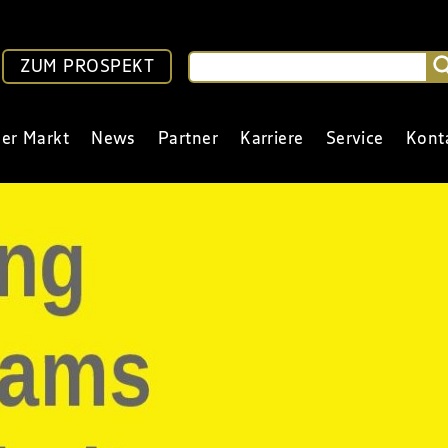
ZUM PROSPEKT
er Markt
News
Partner
Karriere
Service
Kont