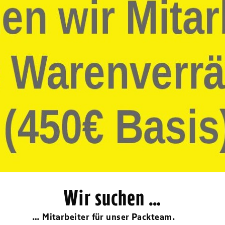
Wir suchen …
… Mitarbeiter für unser Packteam.