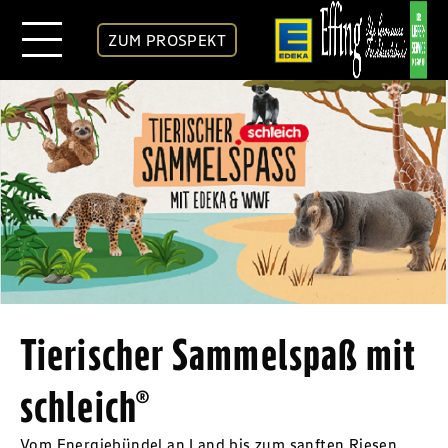
ZUM PROSPEKT
Tierischer Sammelspaß mit
schleich®
Vom Energiebündel an Land bis zum sanften Riesen