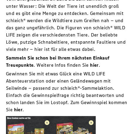
unter Wasser: Die Welt der Tiere ist unendlich groß
und es gibt eine Menge zu entdecken. Gemeinsam mit
schleich® werden die Wildtiere zum Greifen nah – und
das ganz ungefährlich. Die Figuren von schleich® WILD
LIFE zeigen die verschiedensten Tiere. Der beliebte
Löwe, putzige Schnabeltiere, entspannte Faultiere und
viele mehr – hier ist für alle etwas dabei.
Sammeln Sie schon bei Ihrem nächsten Einkauf
Treuepunkte
. Weitere Infos finden Sie
hier
.
Gewinnen Sie mit etwas Glück eine WILD LIFE
Abenteuerstation oder einen Geländewagen mit
Seilwinde – passend zur schleich®-Sammelaktion.
Einfach die Gewinnspielfrage richtig beantworten und
schon landen Sie im Lostopf. Zum Gewinnspiel kommen
Sie
hier
.