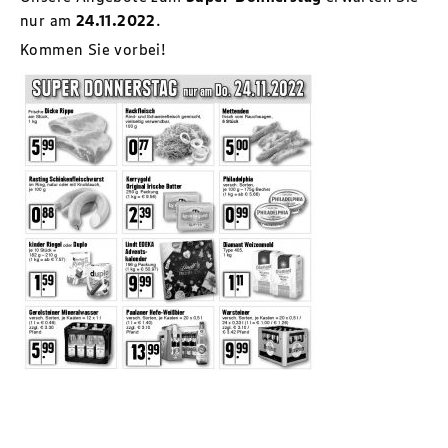
nur am
24.11.2022
.
Kommen Sie vorbei!