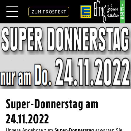
ZUM PROSPEKT
Super-Donnerstag am
24.11.2022
Unsere Angebote zum
Super-Donnerstag
erwarten Sie