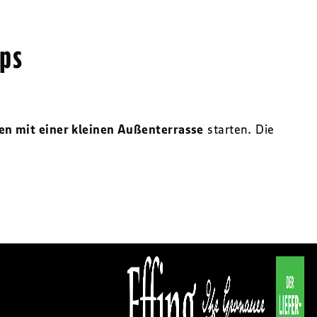
ops
n mit einer kleinen Außenterrasse
starten. Die