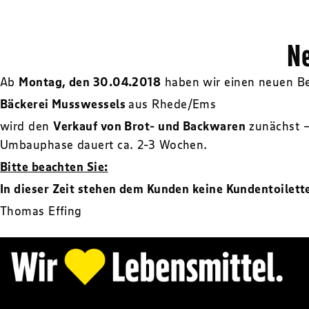
Ne
Ab
Montag, den 30.04.2018
haben wir einen neuen Be
Bäckerei Musswessels
aus Rhede/Ems
wird den
Verkauf von Brot- und Backwaren
zunächst 
Umbauphase dauert ca. 2-3 Wochen.
Bitte beachten Sie:
In dieser Zeit stehen dem Kunden keine Kundentoilett
Thomas Effing