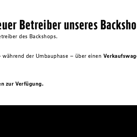
uer Betreiber unseres Backsh
treiber des Backshops.
– während der Umbauphase – über einen
Verkaufswage
en zur Verfügung.