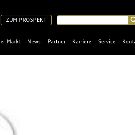
ZUM PROSPEKT
er Markt
News
Partner
Karriere
Service
Kont