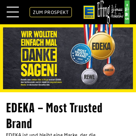
ZUM PROSPEKT
EDEKA – Most Trusted
Brand
EDEKA ist und bleibt eine Marke, der die