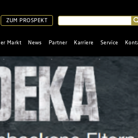
ZUM PROSPEKT
er Markt
News
Partner
Karriere
Service
Kont