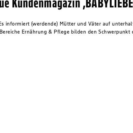
ue Kundenmagazin ‚BABYLIEBE‘
 informiert (werdende) Mütter und Väter auf unterh
 Bereiche Ernährung & Pflege bilden den Schwerpunkt 