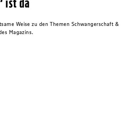
 ist da
altsame Weise zu den Themen Schwangerschaft &
des Magazins.