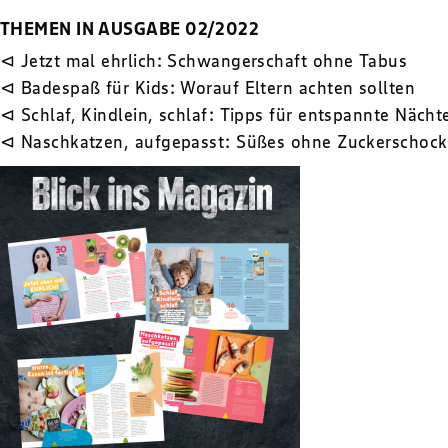
THEMEN IN AUSGABE 02/2022
⊲ Jetzt mal ehrlich: Schwangerschaft ohne Tabus
⊲ Badespaß für Kids: Worauf Eltern achten sollten
⊲ Schlaf, Kindlein, schlaf: Tipps für entspannte Nächt
⊲ Naschkatzen, aufgepasst: Süßes ohne Zuckerschock